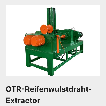
OTR-Reifenwulstdraht-
Extractor