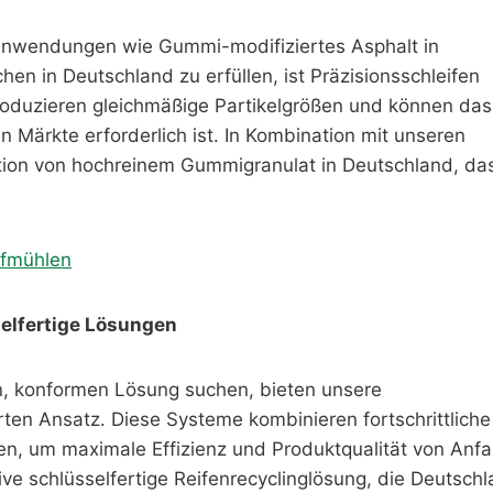
Anwendungen wie Gummi-modifiziertes Asphalt in
en in Deutschland zu erfüllen, ist Präzisionsschleifen
duzieren gleichmäßige Partikelgrößen und können das
en Märkte erforderlich ist. In Kombination mit unseren
tion von hochreinem Gummigranulat in Deutschland, da
ifmühlen
selfertige Lösungen
n, konformen Lösung suchen, bieten unsere
ierten Ansatz. Diese Systeme kombinieren fortschrittliche
ien, um maximale Effizienz und Produktqualität von Anf
tive schlüsselfertige Reifenrecyclinglösung, die Deutsch