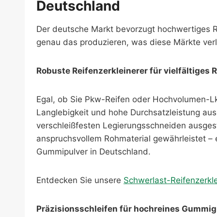
Deutschland
Der deutsche Markt bevorzugt hochwertiges Re
genau das produzieren, was diese Märkte ver
Robuste Reifenzerkleinerer für vielfältiges 
Egal, ob Sie Pkw-Reifen oder Hochvolumen-Lkw
Langlebigkeit und hohe Durchsatzleistung au
verschleißfesten Legierungsschneiden ausgest
anspruchsvollem Rohmaterial gewährleistet – 
Gummipulver in Deutschland.
Entdecken Sie unsere
Schwerlast-Reifenzerkle
Präzisionsschleifen für hochreines Gummig