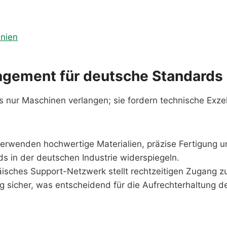
inien
agement für deutsche Standards
 nur Maschinen verlangen; sie fordern technische Exze
 verwenden hochwertige Materialien, präzise Fertigung 
ds in der deutschen Industrie widerspiegeln.
isches Support-Netzwerk stellt rechtzeitigen Zugang z
g sicher, was entscheidend für die Aufrechterhaltung d