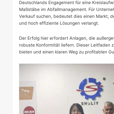
Deutschlands Engagement für eine Kreislaufwi
Maßstäbe im Abfallmanagement. Für Unterneh
Verkauf suchen, bedeutet dies einen Markt, de
und hoch effiziente Lösungen verlangt.
Der Erfolg hier erfordert Anlagen, die außerg
robuste Konformität liefern. Dieser Leitfaden
bieten und einen klaren Weg zu profitablen G