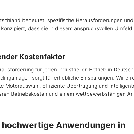
eutschland bedeutet, spezifische Herausforderungen und
konzipiert, dass sie in diesem anspruchsvollen Umfeld
dender Kostenfaktor
usforderung für jeden industriellen Betrieb in Deutsch
clinganlagen sorgt für erhebliche Einsparungen. Wir err
e Motorauswahl, effiziente Übertragung und intelligent
rigeren Betriebskosten und einem wettbewerbsfähigen A
ür hochwertige Anwendungen in