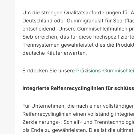
Um die strengen Qualitätsanforderungen für 
Deutschland oder Gummigranulat für Sportfläch
entscheidend. Unsere Gummischleifmühlen pro
Sieb erreichen, das für diese hochspezifiziert
Trennsystemen gewährleistet dies die Produk
deutsche Käufer erwarten.
Entdecken Sie unsere
Präzisions-Gummischle
Integrierte Reifenrecyclinglinien für schlüs
Für Unternehmen, die nach einer vollständige
Reifenrecyclinglinien einen vollständig integr
Zerkleinerungs-, Schleif- und Trenntechnolog
bis Ende zu gewährleisten. Dies ist die ultima