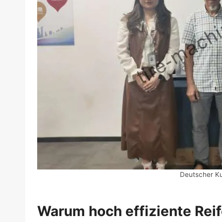
Deutscher K
Warum hoch effiziente Rei