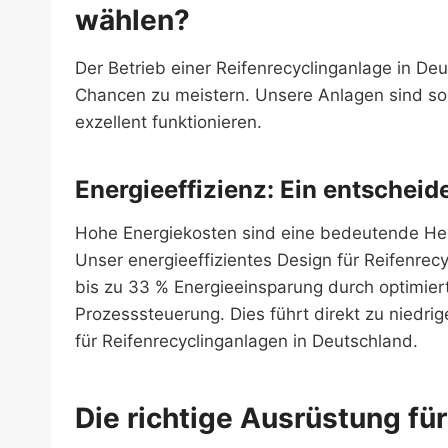
wählen?
Der Betrieb einer Reifenrecyclinganlage in D
Chancen zu meistern. Unsere Anlagen sind so 
exzellent funktionieren.
Energieeffizienz: Ein entschei
Hohe Energiekosten sind eine bedeutende Hera
Unser energieeffizientes Design für Reifenrecy
bis zu 33 % Energieeinsparung durch optimiert
Prozesssteuerung. Dies führt direkt zu nied
für Reifenrecyclinganlagen in Deutschland.
Die richtige Ausrüstung f