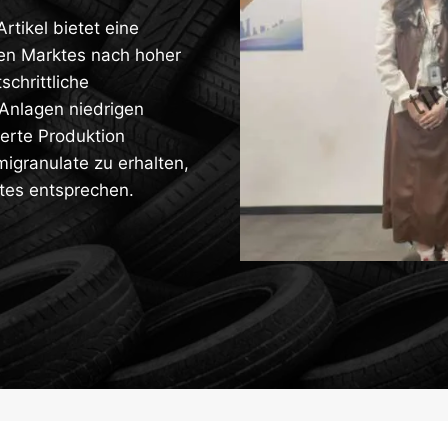
rtikel bietet eine
en Marktes nach hoher
schrittliche
e Anlagen niedrigen
erte Produktion
igranulate zu erhalten,
tes entsprechen.