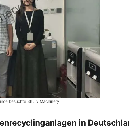
unde besuchte Shuliy Machinery
fenrecyclinganlagen in Deutschl