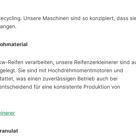
cycling. Unsere Maschinen sind so konzipiert, dass si
langen.
Rohmaterial
-Reifen verarbeiten, unsere Reifenzerkleinerer sind a
sgelegt. Sie sind mit Hochdrehmomentmotoren und
attet, was einen zuverlässigen Betrieb auch bei
entscheidend für eine konsistente Produktion von
inerer
ranulat