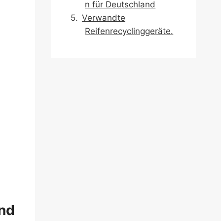
n für Deutschland
Verwandte
Reifenrecyclinggeräte.
and