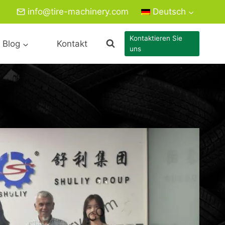
info@tire-machinery.com
Deutsch
Kontaktieren Sie
Blog
Kontakt
uns