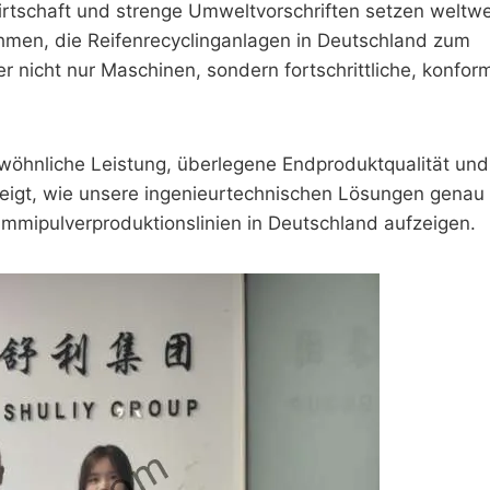
rtschaft und strenge Umweltvorschriften setzen weltwe
men, die Reifenrecyclinganlagen in Deutschland zum
r nicht nur Maschinen, sondern fortschrittliche, konfor
ewöhnliche Leistung, überlegene Endproduktqualität und
 zeigt, wie unsere ingenieurtechnischen Lösungen genau
ummipulverproduktionslinien in Deutschland aufzeigen.