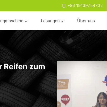
+86 19139754732
lingmaschine
Lösungen
Über uns
r Reifen zum