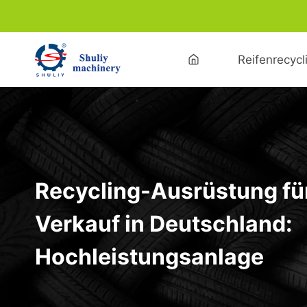
Zum
Inhalt
springen
Reifenrecyc
Recycling-Ausrüstung fü
Verkauf in Deutschland:
Hochleistungsanlage