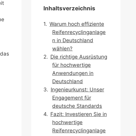
it
Inhaltsverzeichnis
me
Warum hoch effiziente
Reifenrecyclinganlage
n in Deutschland
wählen?
 das
Die richtige Ausrüstung
für hochwertige
Anwendungen in
Deutschland
Ingenieurkunst: Unser
Engagement für
deutsche Standards
Fazit: Investieren Sie in
hochwertige
Reifenrecyclinganlage