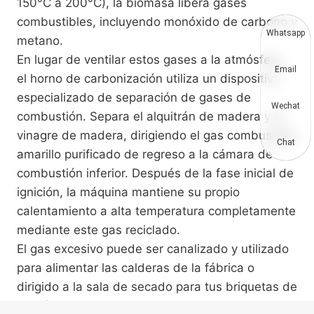
150°C a 200°C), la biomasa libera gases
combustibles, incluyendo monóxido de carbono y
Whatsapp
metano.
En lugar de ventilar estos gases a la atmósfera,
Email
el horno de carbonización utiliza un dispositivo
especializado de separación de gases de
Wechat
combustión. Separa el alquitrán de madera y el
vinagre de madera, dirigiendo el gas combustible
Chat
amarillo purificado de regreso a la cámara de
combustión inferior. Después de la fase inicial de
ignición, la máquina mantiene su propio
calentamiento a alta temperatura completamente
mediante este gas reciclado.
El gas excesivo puede ser canalizado y utilizado
para alimentar las calderas de la fábrica o
dirigido a la sala de secado para tus briquetas de
carbón para hookah terminadas, reduciendo